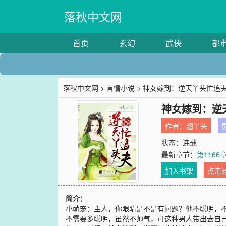
落秋中文网
首页
玄幻
武侠
都
落秋中文网
>
言情小说
> 神女嫁到：逆天丫头忙追
神女嫁到：逆
作者：
翘丫头
更
状态：连载
最新章节：
第1166
加入书架
点击
简介：
小萌宠：主人，你眼睛是不是有问题？他不聪明，
不需要多聪明，虽然不帅气，可这种男人带出去自