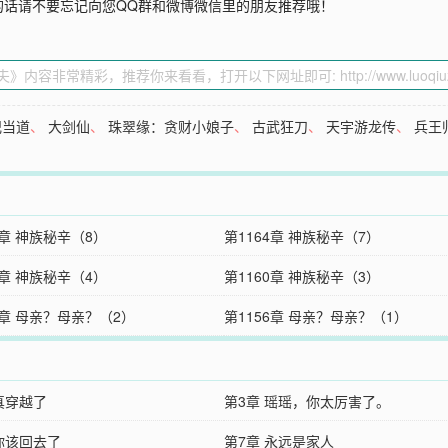
的话请不要忘记向您QQ群和微博微信里的朋友推荐哦！
妃当道
、
大剑仙
、
珠翠缘：贪财小娘子
、
古武狂刀
、
天宇游龙传
、
兵王
5章 神族秘辛（8）
第1164章 神族秘辛（7）
1章 神族秘辛（4）
第1160章 神族秘辛（3）
7章 母亲？母亲？（2）
第1156章 母亲？母亲？（1）
真穿越了
第3章 瑶瑶，你太厉害了。
 你该回去了
第7章 永远是家人