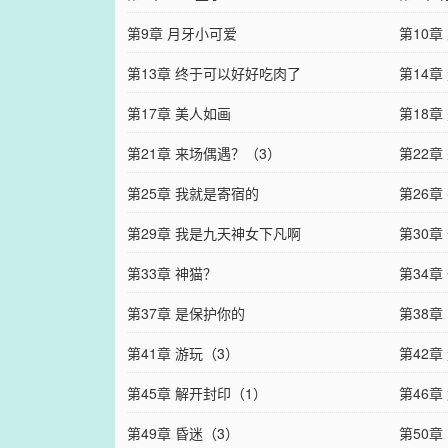
第9章 月牙小可爱
第10章
第13章 终于可以好好吃肉了
第14章
第17章 美人如画
第18章
第21章 来场偶遇？（3）
第22章
第25章 我就是寄宿的
第26章
第29章 我是九天神女下凡啊
第30章
第33章 神猫？
第34章
第37章 是保护你的
第38章
第41章 游玩（3）
第42章
第45章 解开封印（1）
第46章
第49章 昏迷（3）
第50章