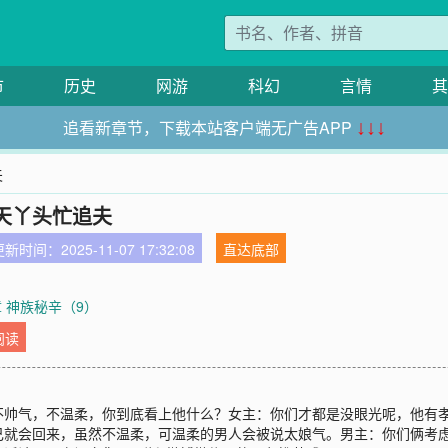
市
历史
网游
科幻
言情
其
追看新章节，下载本站客户端无广告APP
↓↓↓
夫
天丫头忙追夫
新时间：2025-11-07 17:32:08
直达底部
章 神族秘辛（9）
阅读
不帅气，不温柔，你到底看上他什么？女主：你们才都是没眼光呢，他有
己就会回来，虽然不温柔，可温柔的男人会被说太娘气。男主：你们俩考