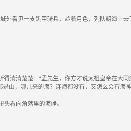
城外看见一支黑甲骑兵，趁着月色，列队朝海上去
得清清楚楚：“孟先生，你方才说太祖皇帝在大同
都是山，哪儿来的海？连海都没有，又怎么会有海神
扭头看向角落里的海峥。