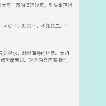
大哥二哥的道理较真，到头来落得
。可公子只知其一，不知其二。”
只要是水，就是海神的地盘。太祖
一点毋庸置疑。这条沟又连着御河，