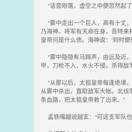
“话音刚落，虚空之中便忽然起了
“雾中走出一个巨人，高有十丈，
乃海神。将军有天命在身，吾特来
皇帝问是什么债。海神说：‘到时便
“雾中隐隐有马蹄声，由远及近，
甲，刀枪不入，水火不侵。杀得敌
“从那以后，太祖皇帝每逢绝境，
从雾中杀出，直取敌军大帐。北伐
条血路，把太祖皇帝救了出来。”
孟铁嘴越说越玄：“可这支军队也