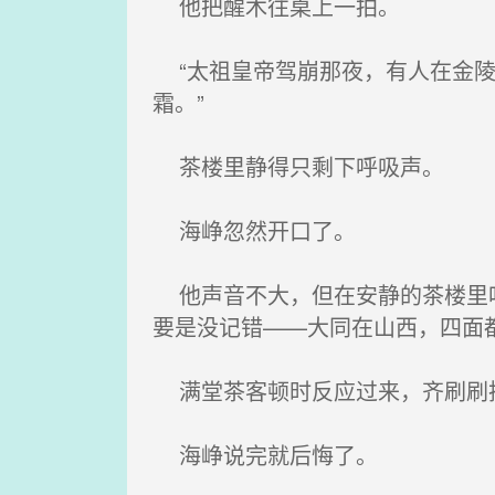
他把醒木往桌上一拍。
“太祖皇帝驾崩那夜，有人在金陵
霜。”
茶楼里静得只剩下呼吸声。
海峥忽然开口了。
他声音不大，但在安静的茶楼里听
要是没记错——大同在山西，四面
满堂茶客顿时反应过来，齐刷刷
海峥说完就后悔了。