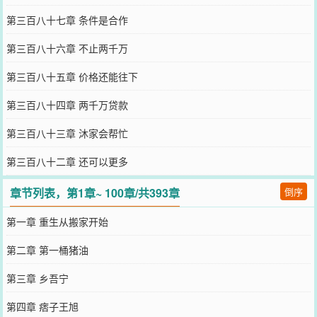
第三百八十七章 条件是合作
第三百八十六章 不止两千万
第三百八十五章 价格还能往下
第三百八十四章 两千万贷款
第三百八十三章 沐家会帮忙
第三百八十二章 还可以更多
章节列表，第1章~ 100章/共393章
倒序
第一章 重生从搬家开始
第二章 第一桶猪油
第三章 乡吾宁
第四章 痞子王旭