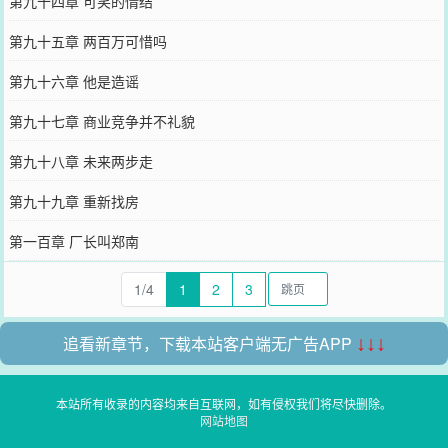
第九十四章 可笑的情结
第九十五章 两百万可惜吗
第九十六章 他是造谣
第九十七章 商业竞争并不礼貌
第九十八章 未来两步走
第九十九章 重新找房
第一百章 厂长叫郑南
1/4
1
2
3
追看新章节，下载本站客户端无广告APP
↓↓↓
本站所有收录的内容均来自互联网，如有侵权我们将尽快删除。
网站地图