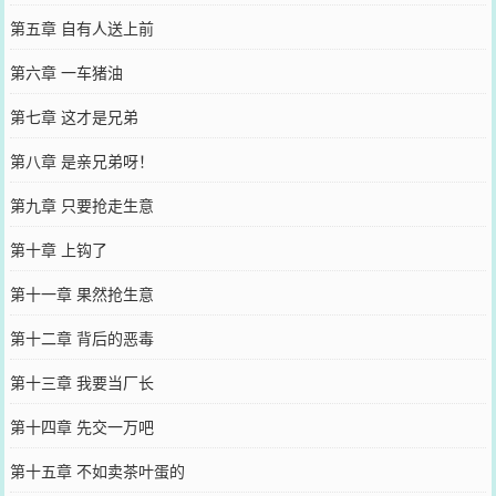
第五章 自有人送上前
第六章 一车猪油
第七章 这才是兄弟
第八章 是亲兄弟呀！
第九章 只要抢走生意
第十章 上钩了
第十一章 果然抢生意
第十二章 背后的恶毒
第十三章 我要当厂长
第十四章 先交一万吧
第十五章 不如卖茶叶蛋的