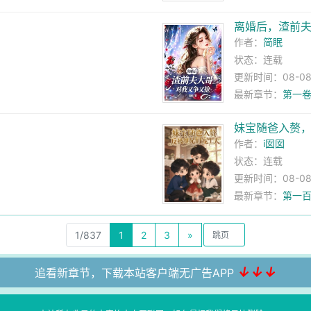
离婚后，渣前
作者：
简眠
状态：连载
更新时间：08-08 1
最新章节：
第一卷
妹宝随爸入赘
作者：
i囡囡
状态：连载
更新时间：08-08 1
最新章节：
第一百
1/837
1
2
3
»
↓↓↓
追看新章节，下载本站客户端无广告APP