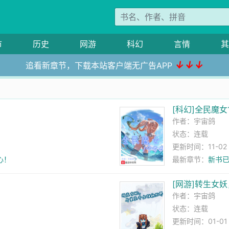
市
历史
网游
科幻
言情
其
↓↓↓
追看新章节，下载本站客户端无广告APP
[科幻]全民魔女1
作者：
宇宙鸽
状态：连载
更新时间：11-02 1
心！
最新章节：
新书
[网游]转生女
作者：
宇宙鸽
状态：连载
更新时间：01-01 0