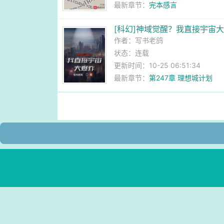
最新章节：
完本感言
[科幻]神域觉醒？我直接宇宙
作者：
写书老鸽
状态：连载
更新时间：10-25 06:51:34
最新章节：
第247章 理想城计划